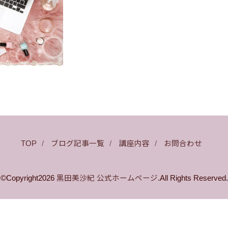
TOP
ブログ記事一覧
講座内容
お問合わせ
©Copyright2026
黒田美沙紀 公式ホームページ
.All Rights Reserved.