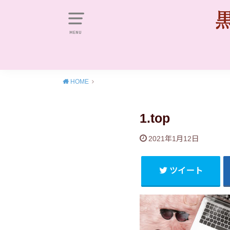
MENU
HOME
1.top
2021年1月12日
ツイート